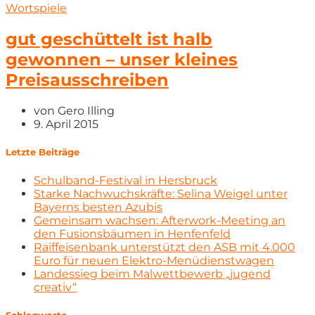
Wortspiele
gut geschüttelt ist halb
gewonnen – unser kleines
Preisausschreiben
von
Gero Illing
9. April 2015
Letzte Beiträge
Schulband-Festival in Hersbruck
Starke Nachwuchskräfte: Selina Weigel unter
Bayerns besten Azubis
Gemeinsam wachsen: Afterwork-Meeting an
den Fusionsbäumen in Henfenfeld
Raiffeisenbank unterstützt den ASB mit 4.000
Euro für neuen Elektro-Menüdienstwagen
Landessieg beim Malwettbewerb „jugend
creativ“
Schlagworte