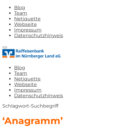
Blog
Team
Netiquette
Webseite
Impressum
Datenschutzhinweis
Blog
Team
Netiquette
Webseite
Impressum
Datenschutzhinweis
Schlagwort-Suchbegriff
‘Anagramm’