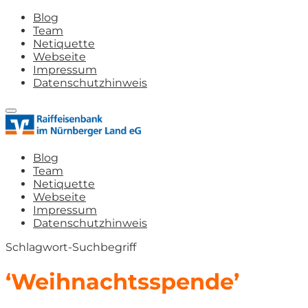
Blog
Team
Netiquette
Webseite
Impressum
Datenschutzhinweis
Blog
Team
Netiquette
Webseite
Impressum
Datenschutzhinweis
Schlagwort-Suchbegriff
‘Weihnachtsspende’