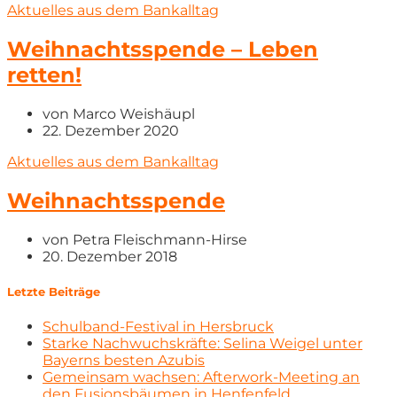
Aktuelles aus dem Bankalltag
Weihnachtsspende – Leben
retten!
von
Marco Weishäupl
22. Dezember 2020
Aktuelles aus dem Bankalltag
Weihnachtsspende
von
Petra Fleischmann-Hirse
20. Dezember 2018
Letzte Beiträge
Schulband-Festival in Hersbruck
Starke Nachwuchskräfte: Selina Weigel unter
Bayerns besten Azubis
Gemeinsam wachsen: Afterwork-Meeting an
den Fusionsbäumen in Henfenfeld