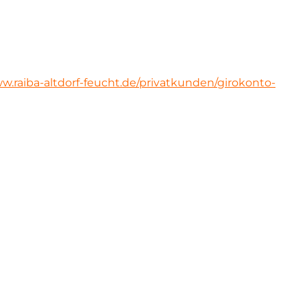
ww.raiba-altdorf-feucht.de/privatkunden/girokonto-