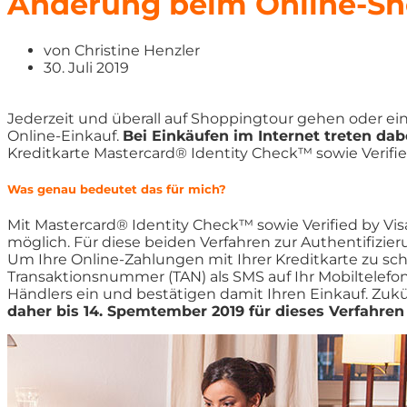
Änderung beim Online-Sho
von
Christine Henzler
30. Juli 2019
Jederzeit und überall auf Shoppingtour gehen oder ein
Online-Einkauf.
Bei Einkäufen im Internet treten da
Kreditkarte Mastercard® Identity Check™ sowie Verified
Was genau bedeutet das für mich?
Mit Mastercard® Identity Check™ sowie Verified by Visa
möglich. Für diese beiden Verfahren zur Authentifizi
Um Ihre Online-Zahlungen mit Ihrer Kreditkarte zu sch
Transaktionsnummer (TAN) als SMS auf Ihr Mobiltelef
Händlers ein und bestätigen damit Ihren Einkauf. Zukü
daher bis 14. Spemtember 2019 für dieses Verfahren 