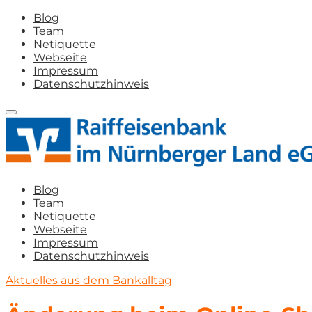
Blog
Team
Netiquette
Webseite
Impressum
Datenschutzhinweis
Blog
Team
Netiquette
Webseite
Impressum
Datenschutzhinweis
Aktuelles aus dem Bankalltag