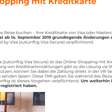
pping mit Kreditkarte
e Reise buchen – Ihre Kreditkarte von Visa oder Masterc
bei ab 14. September 2019 grundlegende Änderungen e
 by Visa (zukünftig Visa Secure) verpflichtend.
 (zukünftig Visa Secure) ist das Online-Shopping mit Kr
erung von Kreditkartenzahlungen gibt es die Lösung via
ützen, können Sie dabei die Zahlung direkt in der VR-
on senden lassen. Diese TAN geben Sie während des Be
nftig ist dieses Vorgehen verpflichtend.
Um weiterhin i
registriert haben.