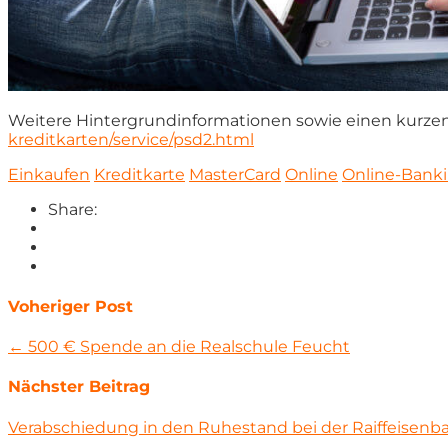
Weitere Hintergrundinformationen sowie einen kurzen
kreditkarten/service/psd2.html
Einkaufen
Kreditkarte
MasterCard
Online
Online-Bank
Share:
Voheriger Post
← 500 € Spende an die Realschule Feucht
Nächster Beitrag
Verabschiedung in den Ruhestand bei der Raiffeisenb