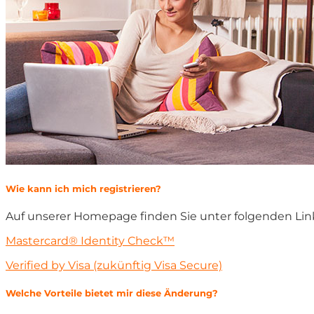
Wie kann ich mich registrieren?
Auf unserer Homepage finden Sie unter folgenden Link
Mastercard® Identity Check™
Verified by Visa (zukünftig Visa Secure)
Welche Vorteile bietet mir diese Änderung?