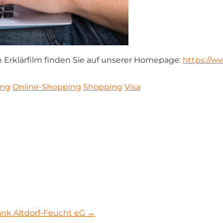
 Erklärfilm finden Sie auf unserer Homepage:
https://w
ing
Online-Shopping
Shopping
Visa
ank Altdorf-Feucht eG →