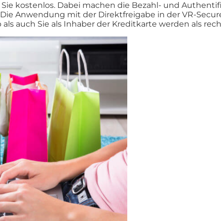
r Sie kostenlos. Dabei machen die Bezahl- und Authenti
d. Die Anwendung mit der Direktfreigabe in der VR-Sec
p als auch Sie als Inhaber der Kreditkarte werden als re