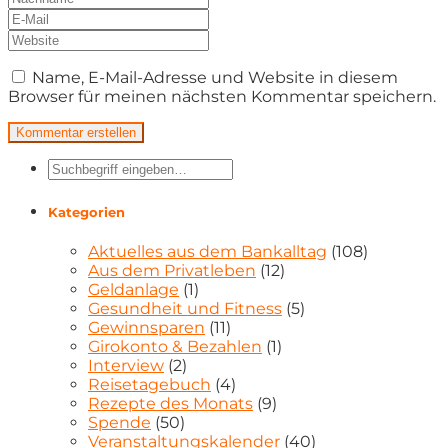
Name, E-Mail-Adresse und Website in diesem
Browser für meinen nächsten Kommentar speichern.
Kategorien
Aktuelles aus dem Bankalltag
(108)
Aus dem Privatleben
(12)
Geldanlage
(1)
Gesundheit und Fitness
(5)
Gewinnsparen
(11)
Girokonto & Bezahlen
(1)
Interview
(2)
Reisetagebuch
(4)
Rezepte des Monats
(9)
Spende
(50)
Veranstaltungskalender
(40)