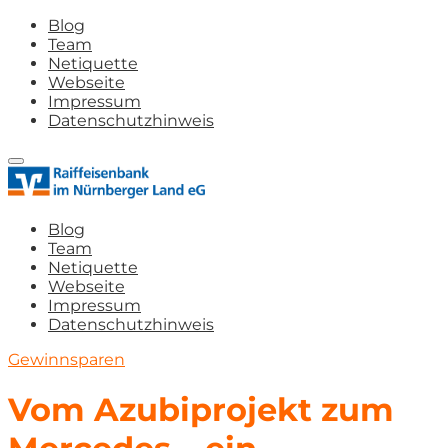
Blog
Team
Netiquette
Webseite
Impressum
Datenschutzhinweis
Blog
Team
Netiquette
Webseite
Impressum
Datenschutzhinweis
Gewinnsparen
Vom Azubiprojekt zum