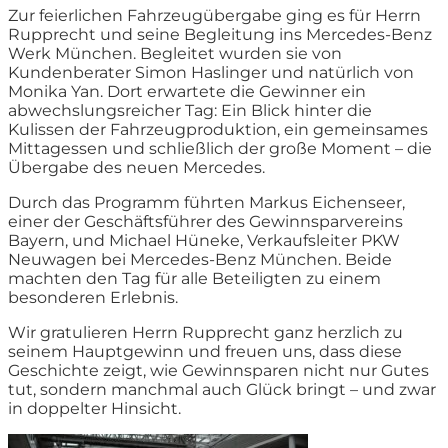
Zur feierlichen Fahrzeugübergabe ging es für Herrn
Rupprecht und seine Begleitung ins Mercedes-Benz
Werk München. Begleitet wurden sie von
Kundenberater Simon Haslinger und natürlich von
Monika Yan. Dort erwartete die Gewinner ein
abwechslungsreicher Tag: Ein Blick hinter die
Kulissen der Fahrzeugproduktion, ein gemeinsames
Mittagessen und schließlich der große Moment – die
Übergabe des neuen Mercedes.
Durch das Programm führten Markus Eichenseer,
einer der Geschäftsführer des Gewinnsparvereins
Bayern
, und Michael Hüneke, Verkaufsleiter PKW
Neuwagen bei Mercedes-Benz München. Beide
machten den Tag für alle Beteiligten zu einem
besonderen Erlebnis.
Wir gratulieren Herrn Rupprecht ganz herzlich zu
seinem Hauptgewinn und freuen uns, dass diese
Geschichte zeigt, wie Gewinnsparen nicht nur Gutes
tut, sondern manchmal auch Glück bringt – und zwar
in doppelter Hinsicht.