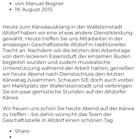
von
Manuel Bogner
19. August 2015
Heute zum Kärwaausklang in der Wallsteinstadt
Altdorf haben wir eine etwas andere Dienstkleidung
gewählt. Heute treffen Sie uns Mitarbeiter in der
ansässigen Geschäftsstelle Altdorf in traditioneller
Tracht an. Nachdem wir die letzten drei Arbeitstage
von dem leckeren Essensduft der einzelnen Buden
begleitet wurden und zudem musikalische
Unterstützung während der Arbeit hatten, genießen
wir heute Abend nach Dienstschluss den letzten
Kärwatag zusammen. Schauen SIE doch auch vorbei
am Marktplatz der Wallensteinstadt und verbringen
Sie ein paar gemütliche Stunden auf der Altdorfer
Kärwa.
Wir freuen uns schon Sie heute Abend auf der Kärwa
zu treffen – bis dahin wünscht das Team der
Geschäftsstelle in Altdorf einen schönen Tag
Share: