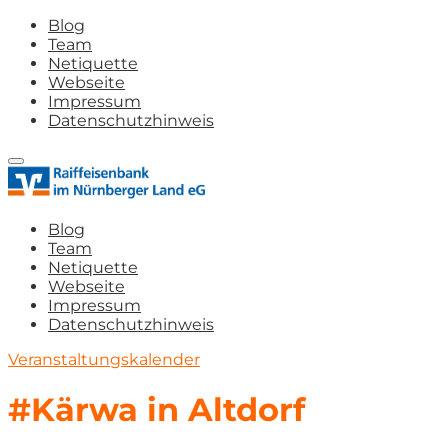
Blog
Team
Netiquette
Webseite
Impressum
Datenschutzhinweis
Blog
Team
Netiquette
Webseite
Impressum
Datenschutzhinweis
Veranstaltungskalender
#Kärwa in Altdorf