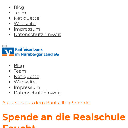
Blog
Team
Netiquette
Webseite
Impressum
Datenschutzhinweis
Blog
Team
Netiquette
Webseite
Impressum
Datenschutzhinweis
Aktuelles aus dem Bankalltag
Spende
Spende an die Realschule