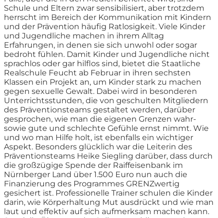
Schule und Eltern zwar sensibilisiert, aber trotzdem
herrscht im Bereich der Kommunikation mit Kindern
und der Prävention häufig Ratlosigkeit. Viele Kinder
und Jugendliche machen in ihrem Alltag
Erfahrungen, in denen sie sich unwohl oder sogar
bedroht fühlen. Damit Kinder und Jugendliche nicht
sprachlos oder gar hilflos sind, bietet die Staatliche
Realschule Feucht ab Februar in ihren sechsten
Klassen ein Projekt an, um Kinder stark zu machen
gegen sexuelle Gewalt. Dabei wird in besonderen
Unterrichtsstunden, die von geschulten Mitgliedern
des Präventionsteams gestaltet werden, darüber
gesprochen, wie man die eigenen Grenzen wahr-
sowie gute und schlechte Gefühle ernst nimmt. Wie
und wo man Hilfe holt, ist ebenfalls ein wichtiger
Aspekt. Besonders glücklich war die Leiterin des
Präventionsteams Heike Siegling darüber, dass durch
die großzügige Spende der Raiffeisenbank im
Nürnberger Land über 1.500 Euro nun auch die
Finanzierung des Programmes GRENZwertig
gesichert ist. Professionelle Trainer schulen die Kinder
darin, wie Körperhaltung Mut ausdrückt und wie man
laut und effektiv auf sich aufmerksam machen kann.