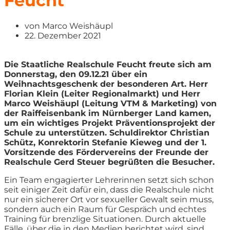
Feucht
von
Marco Weishäupl
22. Dezember 2021
Die Staatliche Realschule Feucht freute sich am
Donnerstag, den 09.12.21 über ein
Weihnachtsgeschenk der besonderen Art. Herr
Florian Klein (Leiter Regionalmarkt) und Herr
Marco Weishäupl (Leitung VTM & Marketing) von
der Raiffeisenbank im Nürnberger Land kamen,
um ein wichtiges Projekt Präventionsprojekt der
Schule zu unterstützen. Schuldirektor Christian
Schütz, Konrektorin Stefanie Kieweg und der 1.
Vorsitzende des Fördervereins der Freunde der
Realschule Gerd Steuer begrüßten die Besucher.
Ein Team engagierter Lehrerinnen setzt sich schon
seit einiger Zeit dafür ein, dass die Realschule nicht
nur ein sicherer Ort vor sexueller Gewalt sein muss,
sondern auch ein Raum für Gespräch und echtes
Training für brenzlige Situationen. Durch aktuelle
Fälle, über die in den Medien berichtet wird, sind