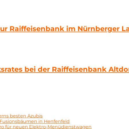
zur Raiffeisenbank im Nürnberger L
srates bei der Raiffeisenbank Altdo
erns besten Azubis
Fusionsbäumen in Henfenfeld
uro für neuen Elektro-Menüdienstwagen