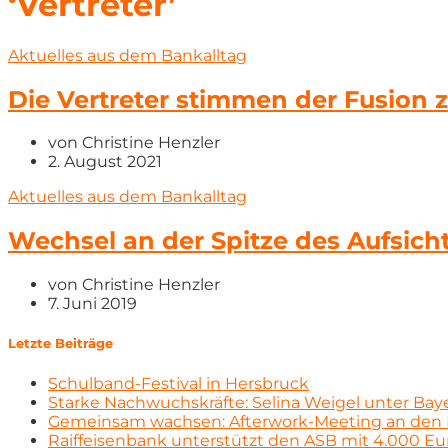
‘Vertreter’
Aktuelles aus dem Bankalltag
Die Vertreter stimmen der Fusion 
von
Christine Henzler
2. August 2021
Aktuelles aus dem Bankalltag
Wechsel an der Spitze des Aufsicht
von
Christine Henzler
7. Juni 2019
Letzte Beiträge
Schulband-Festival in Hersbruck
Starke Nachwuchskräfte: Selina Weigel unter Bay
Gemeinsam wachsen: Afterwork-Meeting an den 
Raiffeisenbank unterstützt den ASB mit 4.000 E