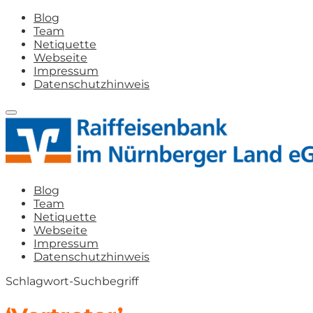
Blog
Team
Netiquette
Webseite
Impressum
Datenschutzhinweis
Blog
Team
Netiquette
Webseite
Impressum
Datenschutzhinweis
Schlagwort-Suchbegriff