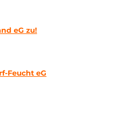
and eG zu!
rf-Feucht eG