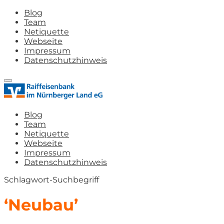
Blog
Team
Netiquette
Webseite
Impressum
Datenschutzhinweis
Blog
Team
Netiquette
Webseite
Impressum
Datenschutzhinweis
Schlagwort-Suchbegriff
‘Neubau’