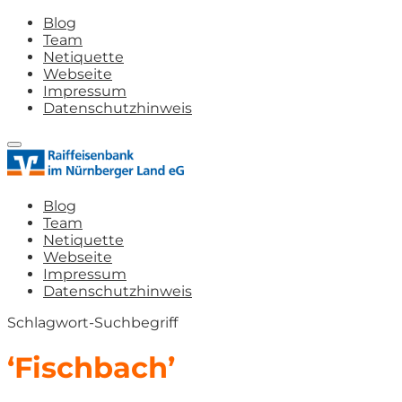
Blog
Team
Netiquette
Webseite
Impressum
Datenschutzhinweis
Blog
Team
Netiquette
Webseite
Impressum
Datenschutzhinweis
Schlagwort-Suchbegriff
‘Fischbach’