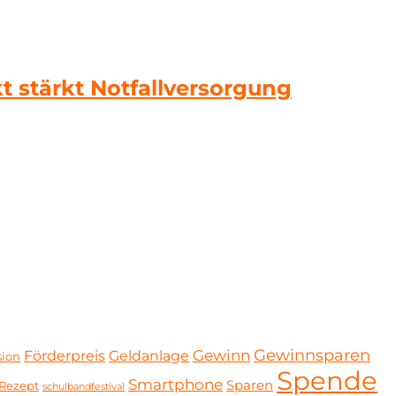
kt stärkt Notfallversorgung
Gewinnsparen
Gewinn
Förderpreis
Geldanlage
sion
Spende
Smartphone
Sparen
Rezept
schulbandfestival