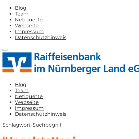
Blog
Team
Netiquette
Webseite
Impressum
Datenschutzhinweis
Blog
Team
Netiquette
Webseite
Impressum
Datenschutzhinweis
Schlagwort-Suchbegriff