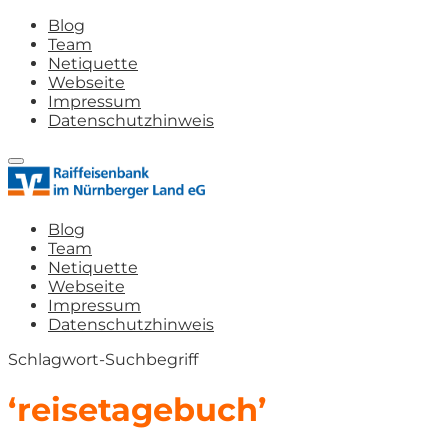
Blog
Team
Netiquette
Webseite
Impressum
Datenschutzhinweis
Blog
Team
Netiquette
Webseite
Impressum
Datenschutzhinweis
Schlagwort-Suchbegriff
‘reisetagebuch’