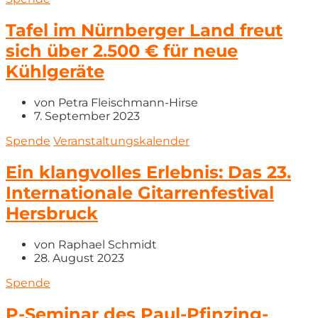
Tafel im Nürnberger Land freut
sich über 2.500 € für neue
Kühlgeräte
von
Petra Fleischmann-Hirse
7. September 2023
Spende
Veranstaltungskalender
Ein klangvolles Erlebnis: Das 23.
Internationale Gitarrenfestival
Hersbruck
von
Raphael Schmidt
28. August 2023
Spende
P-Seminar des Paul-Pfinzing-