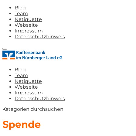
Blog
Team
Netiquette
Webseite
Impressum
Datenschutzhinweis
Blog
Team
Netiquette
Webseite
Impressum
Datenschutzhinweis
Kategorien durchsuchen
Spende